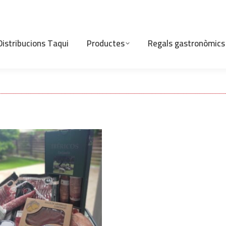
Distribucions Taqui
Productes
Regals gastronòmics