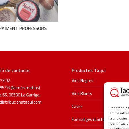
RAÏMENT PROFESSORS
ió de contacte
Productes Taqui
73 92
Vins Negres
85 93 (Només matins)
Vins Blancs
 65, 08530 La Garriga
istribucionstaqui.com
Caves
Per oferir l
emmagatzemar
tecnologies
Formatges i Làctics
identificaci
negativament