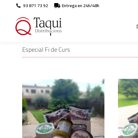
93 871 73 92
Entrega en 24h/48h
Especial Fi de Curs