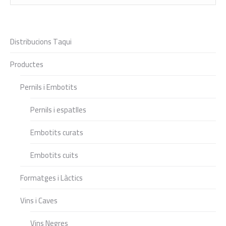
Distribucions Taqui
Productes
Pernils i Embotits
Pernils i espatlles
Embotits curats
Embotits cuits
Formatges i Làctics
Vins i Caves
Vins Negres