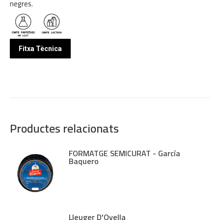
negres.
Fitxa Tècnica
Productes relacionats
FORMATGE SEMICURAT - García
Baquero
Lleuger D'Ovella