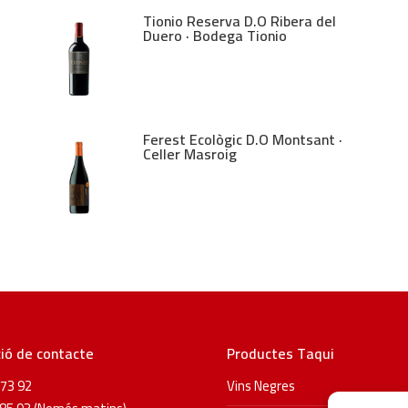
Tionio Reserva D.O Ribera del
Duero · Bodega Tionio
Ferest Ecològic D.O Montsant ·
Celler Masroig
ió de contacte
Productes Taqui
73 92
Vins Negres