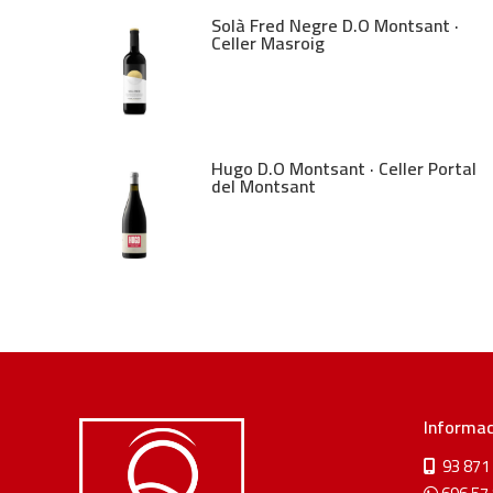
Solà Fred Negre D.O Montsant ·
Celler Masroig
Hugo D.O Montsant · Celler Portal
del Montsant
Informac
93 871 