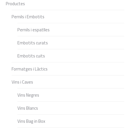
Productes
Pernils i Embotits
Pernils i espatlles
Embotits curats
Embotits cuits
Formatges i Làctics
Vins i Caves
Vins Negres
Vins Blancs
Vins Bag in Box