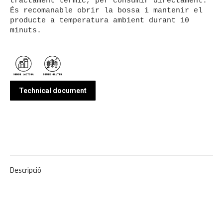
tractament tèrmic, per consumir directament.

És recomanable obrir la bossa i mantenir el 
producte a temperatura ambient durant 10 
minuts.

Technical document
Descripció