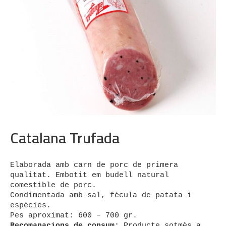
Catalana Trufada
Elaborada amb carn de porc de primera 
qualitat. Embotit em budell natural 
comestible de porc.

Condimentada amb sal, fècula de patata i 
espècies.

Recomanacions de consum:
 Producte sotmès a 