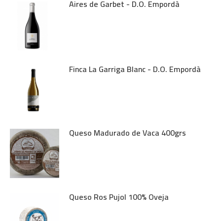
Aires de Garbet - D.O. Empordà
Finca La Garriga Blanc - D.O. Empordà
Queso Madurado de Vaca 400grs
Queso Ros Pujol 100% Oveja