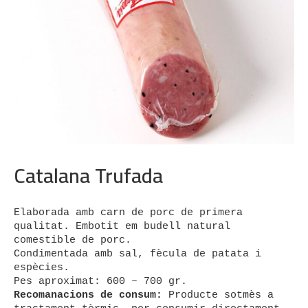
Catalana Trufada
Elaborada amb carn de porc de primera 
qualitat. Embotit em budell natural 
comestible de porc.

Condimentada amb sal, fècula de patata i 
espècies.

Recomanacions de consum:
 Producte sotmès a 