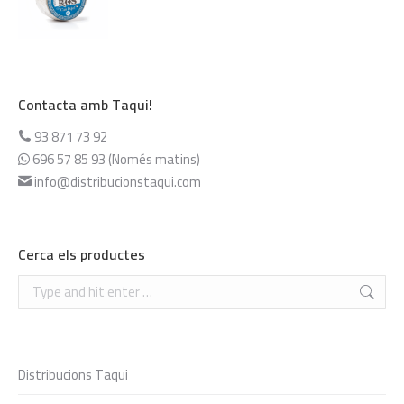
Contacta amb Taqui!
93 871 73 92
696 57 85 93 (Només matins)
info@distribucionstaqui.com
Cerca els productes
Search:
Distribucions Taqui