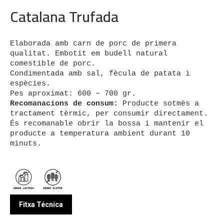
Catalana Trufada
Elaborada amb carn de porc de primera 
qualitat. Embotit em budell natural 
comestible de porc.

Condimentada amb sal, fècula de patata i 
espècies.

Recomanacions de consum:
 Producte sotmès a 
tractament tèrmic, per consumir directament.

És recomanable obrir la bossa i mantenir el 
producte a temperatura ambient durant 10 
minuts.

Fitxa Técnica