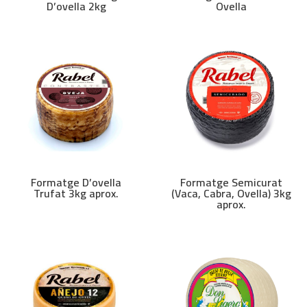
D’ovella 2kg
Ovella
Formatge D’ovella
Formatge Semicurat
Trufat 3kg aprox.
(Vaca, Cabra, Ovella) 3kg
aprox.