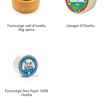
Formatge vell d’ovella
Lleuger D’Ovella
3kg aprox.
Formatge Ros Pujol 100%
Ovella